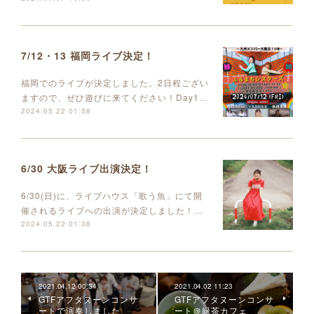
7/12・13 福岡ライブ決定！
福岡でのライブが決定しました。2日程ござい
ますので、ぜひ遊びに来てください！Day1…
2024.05.22 01:58
6/30 大阪ライブ出演決定！
6/30(日)に、ライブハウス「歌う魚」にて開
催されるライブへの出演が決定しました！…
2024.05.22 01:38
2021.04.12 00:34
2021.04.02 11:23
GTFアフタヌーンコンサ
GTFアフタヌーンコンサ
ートで演奏しました
ート＠緑茶カフェ