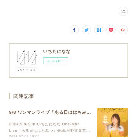
いちたになな
フォロー
関連記事
9/8 ワンマンライブ「ある日ははちみつ」開催決定しました
2024.9.8(Sun)いちたになな One-Man
Live『ある日ははちみつ』会場:河野文菓堂…
2024.07.07 10:00