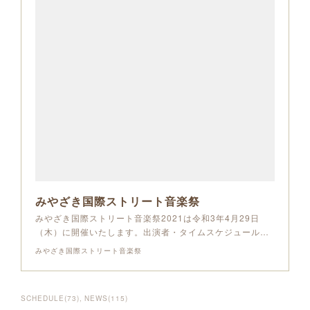
みやざき国際ストリート音楽祭
みやざき国際ストリート音楽祭2021は令和3年4月29日
（木）に開催いたします。出演者・タイムスケジュール…
みやざき国際ストリート音楽祭
SCHEDULE
(
73
)
NEWS
(
115
)