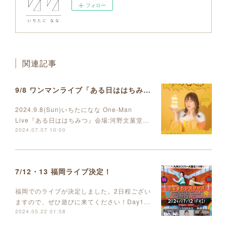
フォロー
関連記事
9/8 ワンマンライブ「ある日ははちみつ」開催決定しました
2024.9.8(Sun)いちたになな One-Man
Live『ある日ははちみつ』会場:河野文菓堂…
2024.07.07 10:00
7/12・13 福岡ライブ決定！
福岡でのライブが決定しました。2日程ござい
ますので、ぜひ遊びに来てください！Day1…
2024.05.22 01:58