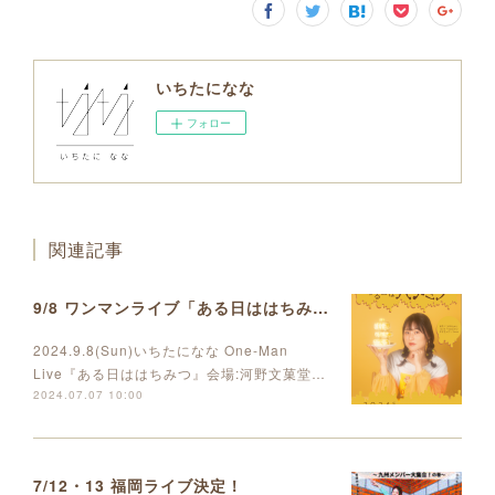
いちたになな
フォロー
関連記事
9/8 ワンマンライブ「ある日ははちみつ」開催決定しました
2024.9.8(Sun)いちたになな One-Man
Live『ある日ははちみつ』会場:河野文菓堂…
2024.07.07 10:00
7/12・13 福岡ライブ決定！