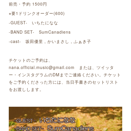
前売・予約 1500円
※要1ドリンクオーダー(600)
-GUEST- いちたになな
-BAND SET- SumCanadiens
-cast- 坂田優里 , かいまさし , ふぁき子
チケットのご予約は、
nana.official.music@gmail.com または、ツイッタ
ー・インスタグラムのDMまでご連絡ください。チケット
をご予約くださった方には、当日手書きのセットリスト
をお渡しします。