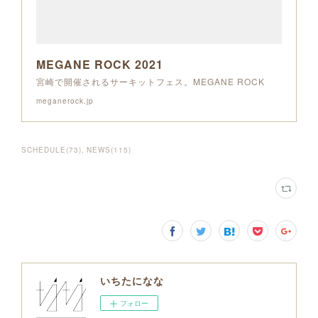
MEGANE ROCK 2021
宮崎で開催されるサーキットフェス。MEGANE ROCK
meganerock.jp
SCHEDULE
(
73
)
NEWS
(
115
)
いちたになな
フォロー