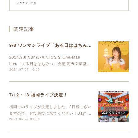
関連記事
9/8 ワンマンライブ「ある日ははちみつ」開催決定しました
2024.9.8(Sun)いちたになな One-Man
Live『ある日ははちみつ』会場:河野文菓堂…
2024.07.07 10:00
7/12・13 福岡ライブ決定！
福岡でのライブが決定しました。2日程ござい
ますので、ぜひ遊びに来てください！Day1…
2024.05.22 01:58