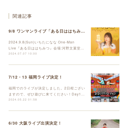
関連記事
9/8 ワンマンライブ「ある日ははちみつ」開催決定しました
2024.9.8(Sun)いちたになな One-Man
Live『ある日ははちみつ』会場:河野文菓堂…
2024.07.07 10:00
7/12・13 福岡ライブ決定！
福岡でのライブが決定しました。2日程ござい
ますので、ぜひ遊びに来てください！Day1…
2024.05.22 01:58
6/30 大阪ライブ出演決定！