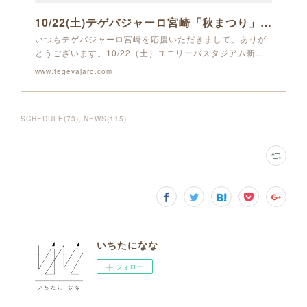
10/22(土)テゲバジャーロ宮崎「秋まつり」inユニスタを実施致します！ | テゲバジャーロ宮崎－オフィシャルサイト
いつもテゲバジャーロ宮崎を応援いただきまして、ありが
とうございます。10/22（土）ユニリーバスタジアム新…
www.tegevajaro.com
SCHEDULE
(
73
)
NEWS
(
115
)
いちたになな
フォロー