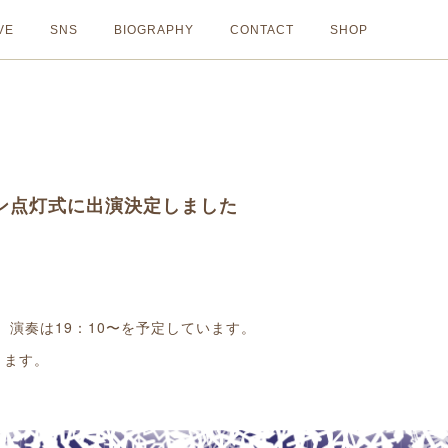
VE
SNS
BIOGRAPHY
CONTACT
SHOP
ション点灯式に出演決定しました
、演奏は19：10〜を予定しています。
ります。