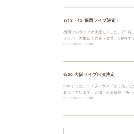
7/12・13 福岡ライブ決定！
福岡でのライブが決定しました。2日程ござ
メンバー大集合！の巻〜会場：Cavern B
2024.05.22 01:58
6/30 大阪ライブ出演決定！
6/30(日)に、ライブハウス「歌う魚
みにしています。会場：心斎橋歌う魚『come』
2024.05.22 01:38