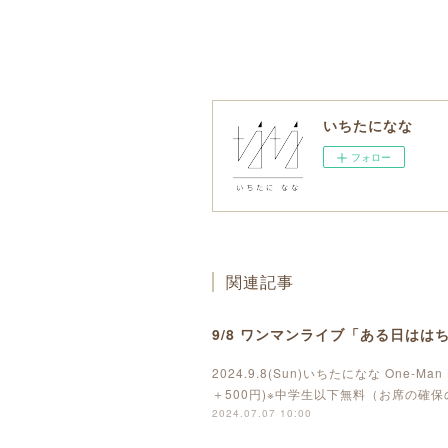
いちたになな
フォロー
関連記事
9/8 ワンマンライブ「ある日は
2024.9.8(Sun)いちたになな One-Ma
＋500円)※中学生以下無料（お席の
2024.07.07 10:00