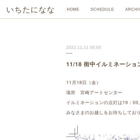
いちたになな
HOME
SCHEDULE
ARCHI
2022.11.11 06:06
11/18 街中イルミネー
11月18日（金）
場所 宮崎アートセンター
イルミネーションの点灯は19：00
みなさまのお越しをお待ちしてお