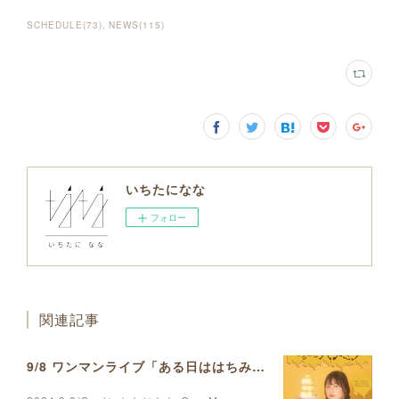
SCHEDULE
(
73
)
NEWS
(
115
)
いちたになな
フォロー
関連記事
9/8 ワンマンライブ「ある日ははちみつ」開催決定しました