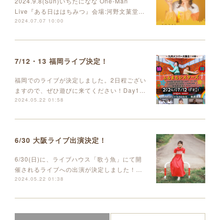
2024.9.8(Sun)いちたになな One-Man
Live『ある日ははちみつ』会場:河野文菓堂…
2024.07.07 10:00
7/12・13 福岡ライブ決定！
福岡でのライブが決定しました。2日程ござい
ますので、ぜひ遊びに来てください！Day1…
2024.05.22 01:58
6/30 大阪ライブ出演決定！
6/30(日)に、ライブハウス「歌う魚」にて開
催されるライブへの出演が決定しました！…
2024.05.22 01:38