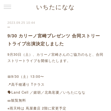
いちたになな
2023.09.25 10:44
9/30 カリーノ宮崎プレゼンツ 合同ストリー
トライブ出演決定しました
9月30日（土）、カリーノ宮崎さんのご協力のもと、合同
ストリートライブを開催したします。
📅9/30（土）13:00〜
📍高千穂通り Tテラス
🗣Land Cell ／嬉胡／北島彩夏／いちたになな
🎫観覧無料
※雨天時は 蔦屋書店 2階に変更予定