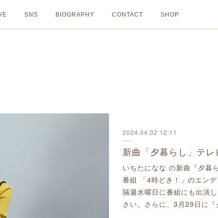
VE
SNS
BIOGRAPHY
CONTACT
SHOP
2024.04.02 12:11
新曲「夕暮らし」テレ
いちたになな の新曲『夕暮
番組 「4時どき！」のエン
隔週水曜日に番組にも出演し
さい。さらに、3月29日に