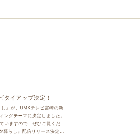
ビタイアップ決定！
らし』が、UMKテレビ宮崎の新
ディングテーマに決定しました。
ていますので、ぜひご覧くだ
『夕暮らし』配信リリース決定…