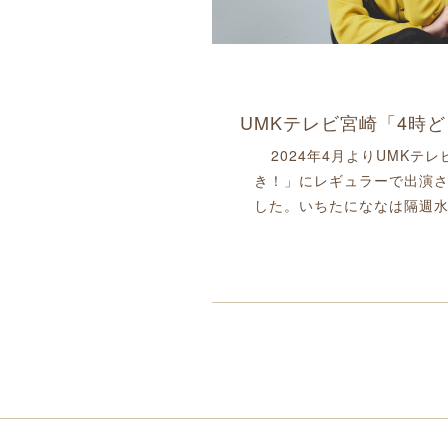
2024年4月よりUMKテ
き！」にレギュラーで出演
した。いちたにななは隔週