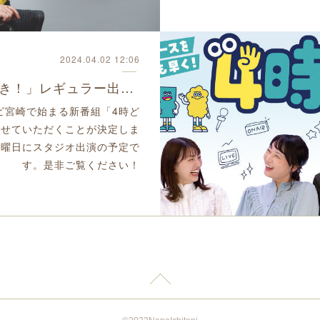
2024.04.02 12:06
UMKテレビ宮崎「4時どき！」レギュラー出演決定！
レビ宮崎で始まる新番組「4時ど
させていただくことが決定しま
水曜日にスタジオ出演の予定で
す。是非ご覧ください！