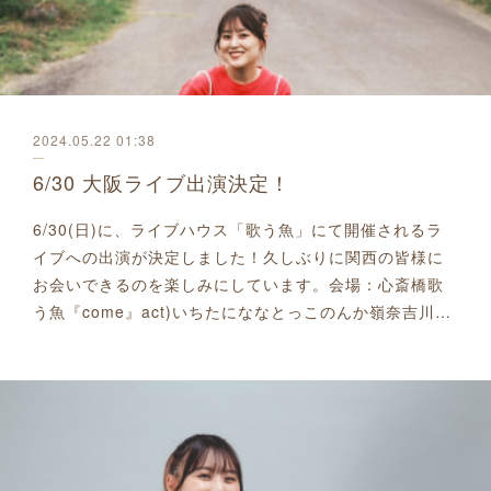
2024.05.22 01:38
6/30 大阪ライブ出演決定！
6/30(日)に、ライブハウス「歌う魚」にて開催されるラ
イブへの出演が決定しました！久しぶりに関西の皆様に
お会いできるのを楽しみにしています。会場：心斎橋歌
う魚『come』act)いちたにななとっこのんか嶺奈吉川…