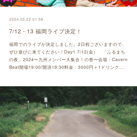
2024.05.22 01:58
7/12・13 福岡ライブ決定！
福岡でのライブが決定しました。2日程ございますので、
ぜひ遊びに来てください！Day1 7/12(金） 「ふるまち
の夜」2024〜九州メンバー大集合！の巻〜会場：Cavern
Beat開場19:00/開演19:30料金：3000円＋1ドリンク…