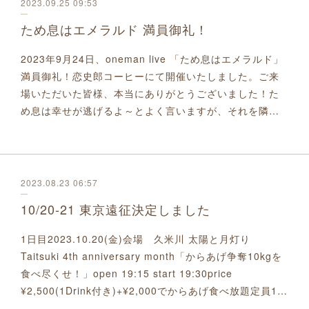
2023.09.25 09:53
ため息はエメラルド 満員御礼！
2023年9月24日、oneman live 「ため息はエメラルド」
満員御礼！恋史郎コーヒーにて開催いたしました。ご来
場いただいた皆様、本当にありがとうございました！た
め息は幸せが逃げるよ～とよく言いますが、それを隣…
2023.08.23 06:57
10/20-21 東京遠征決定しました
1日目2023.10.20(金)会場 久米川 太陽と月灯り
Taitsuki 4th anniversary month「からあげ争奪10kgを
食べ尽くせ！」open 19:15 start 19:30price
¥2,500(1Drink付き)+¥2,000でからあげ食べ放題定員1…