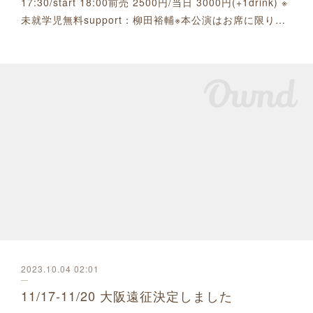
17:30/start 18:00前売 2500円/当日 3000円(+1drink) ※
未就学児無料support：柳田裕輔※本公演はお席に限り…
2023.10.04 02:01
11/17-11/20 大阪遠征決定しました