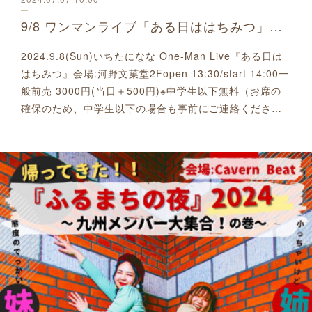
9/8 ワンマンライブ「ある日ははちみつ」開催決定しました
2024.9.8(Sun)いちたになな One-Man Live『ある日は
はちみつ』会場:河野文菓堂2Fopen 13:30/start 14:00一
般前売 3000円(当日＋500円)※中学生以下無料（お席の
確保のため、中学生以下の場合も事前にご連絡くださ…